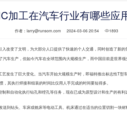
NC加工在汽车行业有哪些应
作者：larry@runsom.com
2024-03-06 20:54
1893
引入改变了文明，为大部分人口提供了快速的个人交通，同时创造了新的
了汽车生产，但如今汽车在全球范围内大规模生产，而中国目前是世界领先
工艺发生了巨大变化。当汽车开始大规模生产时，即福特推出标志性T型
见惯，其执行焊接和组装的时间比仅用人手完成的时间要短得多。
控制和自动化执行钻孔和镗孔等任务，现在已成为原型设计和生产的有利
发送到钻头、车床或铣床等电动工具。机床通过在适当的位置切割一块材