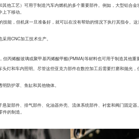
和其他工艺）可用于制造汽车内燃机的多个重要部件。例如，大型铝合金
中上下移动。
平的技能，但机床一旦准备好，就可以在没有帮助的情况下执行其指令。这
也采用CNC加工技术生产。
，但丙烯酸玻璃或聚甲基丙烯酸甲酯(PMMA)等材料也可用于制造其他重
括车头灯和车内照明。尽管这些亚克力部件在数控加工后需要打磨和抛光，
透明防护罩、鱼缸和其他物体。
于悬架部件、排气部件、化油器外壳、流体系统部件、衬套和阀门固定器
零件的制造。