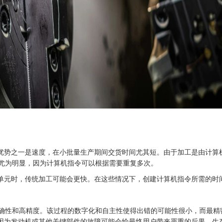
优势之一是速度，在小批量生产期间交货时间尤其短。由于加工是由计算
得尤为明显，因为计算机指令可以根据需要重复多次。
单元时，传统加工可能会更快。在这些情况下，创建计算机指令所需的时
确性和高精度。该过程的数字化和自主性使得出错的可能性很小，而最精密的
因为发动机或其他关键部件的故障可能会给最终用户带来严重的后果。生